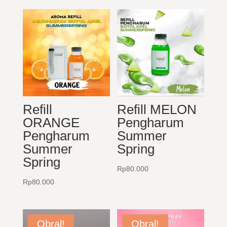
Refill
Refill MELON
ORANGE
Pengharum
Pengharum
Summer
Summer
Spring
Spring
Rp
80.000
Rp
80.000
Obral!
Obral!