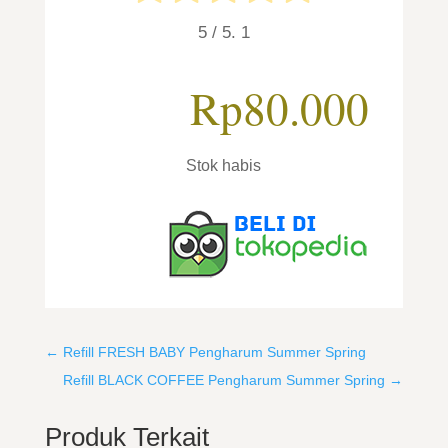
5
/ 5.
1
Rp
80.000
Stok habis
←
Refill FRESH BABY Pengharum Summer Spring
Refill BLACK COFFEE Pengharum Summer Spring
→
Produk Terkait