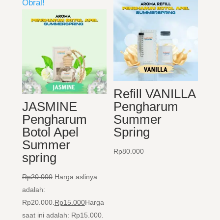
Obral!
Refill VANILLA
JASMINE
Pengharum
Pengharum
Summer
Botol Apel
Spring
Summer
Rp
80.000
spring
Rp
20.000
Harga aslinya
adalah:
Rp20.000.
Rp
15.000
Harga
saat ini adalah: Rp15.000.