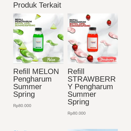
Produk Terkait
Refill MELON
Refill
Pengharum
STRAWBERR
Summer
Y Pengharum
Spring
Summer
Spring
Rp
80.000
Rp
80.000