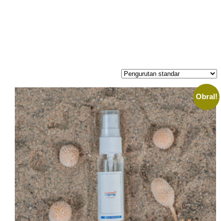
Obral!