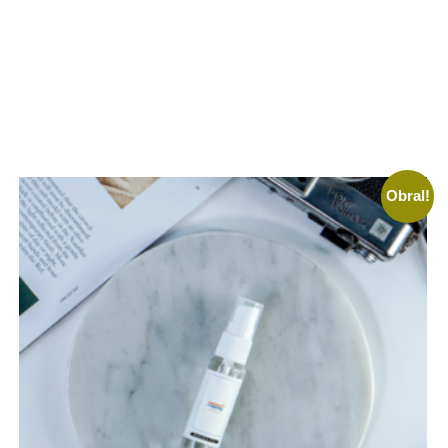
Obral!