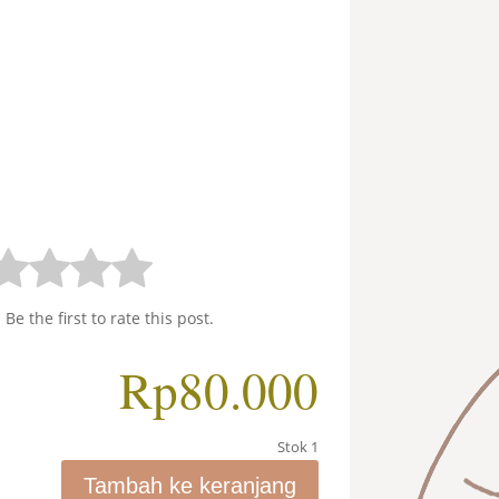
 Be the first to rate this post.
Rp
80.000
Stok 1
Tambah ke keranjang
Kuantitas