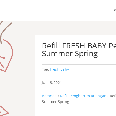
P
Refill FRESH BABY 
Summer Spring
Tag:
fresh baby
Juni 6, 2021
Beranda
/
Refill Pengharum Ruangan
/ Re
Summer Spring