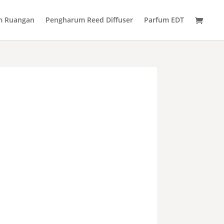
m Ruangan
Pengharum Reed Diffuser
Parfum EDT