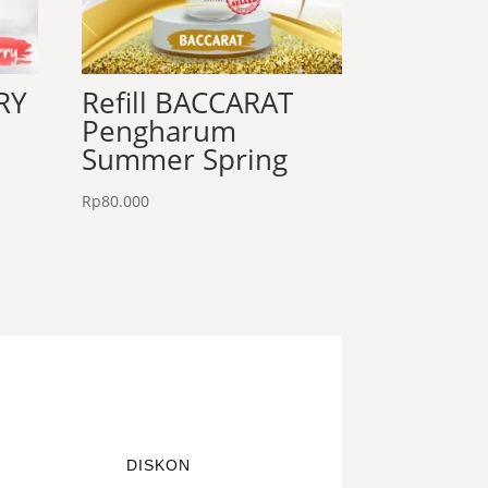
RY
Refill BACCARAT
Pengharum
Summer Spring
Rp
80.000
DISKON