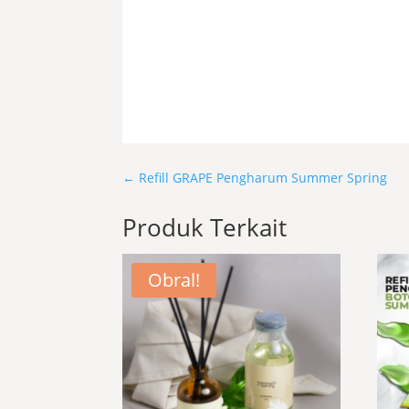
←
Refill GRAPE Pengharum Summer Spring
Produk Terkait
Obral!