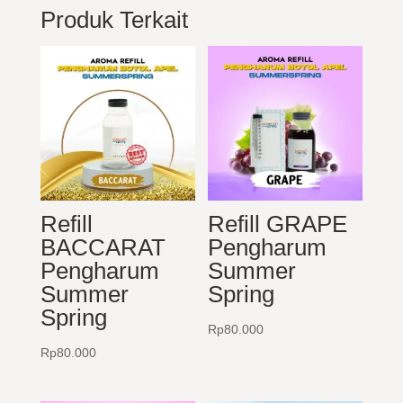
Produk Terkait
Refill
Refill GRAPE
BACCARAT
Pengharum
Pengharum
Summer
Summer
Spring
Spring
Rp
80.000
Rp
80.000