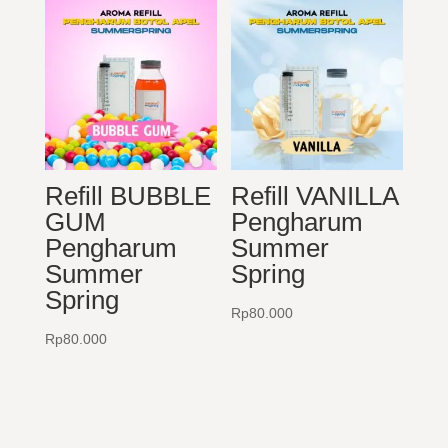
Refill BUBBLE
Refill VANILLA
GUM
Pengharum
Pengharum
Summer
Summer
Spring
Spring
Rp
80.000
Rp
80.000