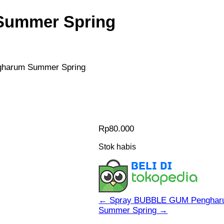
 Summer Spring
ngharum Summer Spring
Rp
80.000
Stok habis
←
Spray BUBBLE GUM Penghar
Summer Spring
→