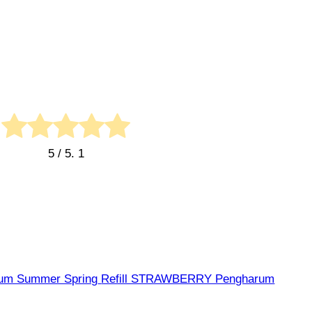
5
/ 5.
1
um Summer Spring
Refill STRAWBERRY Pengharum