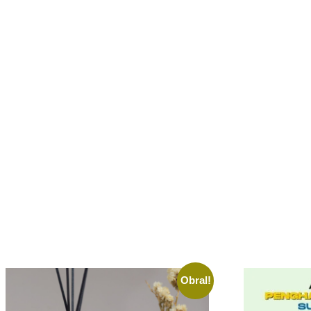
Obral!