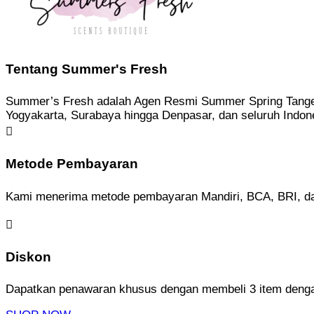
Tentang Summer's Fresh
Summer’s Fresh adalah Agen Resmi Summer Spring Tangerang
Yogyakarta, Surabaya hingga Denpasar, dan seluruh Indon

Metode Pembayaran
Kami menerima metode pembayaran Mandiri, BCA, BRI, da

Diskon
Dapatkan penawaran khusus dengan membeli 3 item de