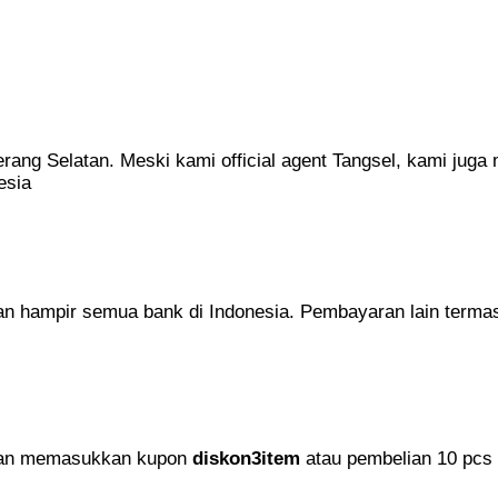
 Selatan. Meski kami official agent Tangsel, kami juga me
esia
n hampir semua bank di Indonesia. Pembayaran lain term
ngan memasukkan kupon
diskon3item
atau pembelian 10 pcs