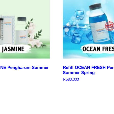
MINE Pengharum Summer
Refill OCEAN FRESH Pe
Summer Spring
Rp
80.000