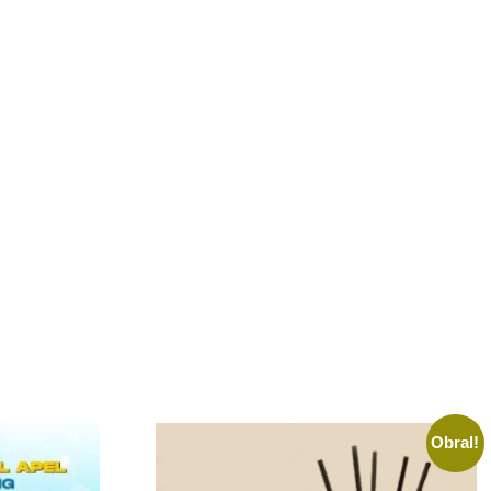
Obral!