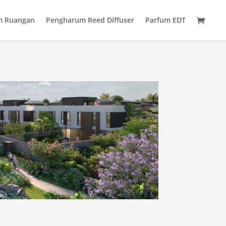
m Ruangan
Pengharum Reed Diffuser
Parfum EDT