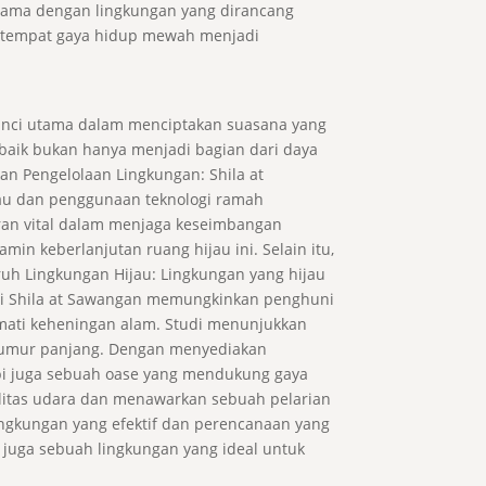
bersama dengan lingkungan yang dirancang
si tempat gaya hidup mewah menjadi
kunci utama dalam menciptakan suasana yang
 baik bukan hanya menjadi bagian dari daya
an Pengelolaan Lingkungan: Shila at
jau dan penggunaan teknologi ramah
eran vital dalam menjaga keseimbangan
in keberlanjutan ruang hijau ini. Selain itu,
uh Lingkungan Hijau: Lingkungan yang hijau
 di Shila at Sawangan memungkinkan penghuni
kmati keheningan alam. Studi menunjukkan
n umur panjang. Dengan menyediakan
api juga sebuah oase yang mendukung gaya
ualitas udara dan menawarkan sebuah pelarian
ingkungan yang efektif dan perencanaan yang
 juga sebuah lingkungan yang ideal untuk