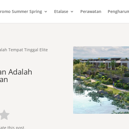
romo Summer Spring
Etalase
Perawatan
Pengharu
lah Tempat Tinggal Elite
an Adalah
man
rate this post.