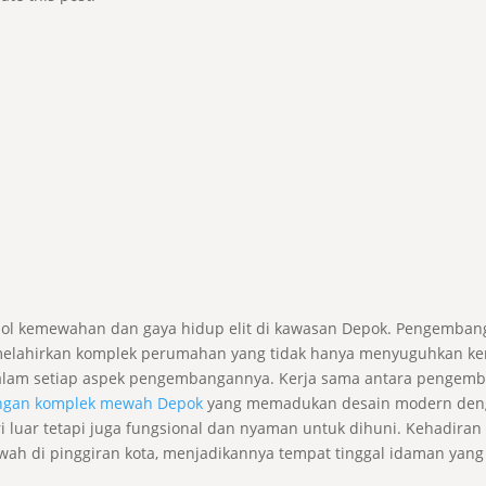
bol kemewahan dan gaya hidup elit di kawasan Depok. Pengembang
 melahirkan komplek perumahan yang tidak hanya menyuguhkan ke
 dalam setiap aspek pengembangannya. Kerja sama antara pengemba
angan komplek mewah Depok
yang memadukan desain modern denga
i luar tetapi juga fungsional dan nyaman untuk dihuni. Kehadiran
di pinggiran kota, menjadikannya tempat tinggal idaman yang le