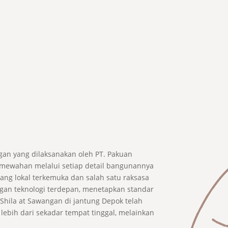
an yang dilaksanakan oleh PT. Pakuan
mewahan melalui setiap detail bangunannya
ng lokal terkemuka dan salah satu raksasa
n teknologi terdepan, menetapkan standar
 Shila at Sawangan di jantung Depok telah
bih dari sekadar tempat tinggal, melainkan