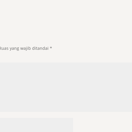
Ruas yang wajib ditandai
*