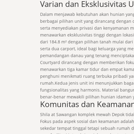
Varian dan Eksklusivitas 
Dalam menjawab kebutuhan akan hunian yang 
berbagai pilihan unit yang dirancang dengan d
serta menyediakan privasi dan kenyamanan maks
menawarkan eksklusivitas tinggi dengan loka
dari 184.8 m² dengan pilihan tanah mulai dar
serta dua carport, ideal bagi keluarga yang 
pemandangan danau yang tenang menciptakan 
Courtyard dirancang dengan memberikan fokus
menawarkan tiga kamar tidur dan empat kamar
penghuni menikmati ruang terbuka pribadi ya
rumah.Kedua jenis unit ini menunjukkan baga
fungsionalitas yang harmonis. Material banguna
benar-benar mewakili pilihan hunian idaman ya
Komunitas dan Keamana
Shila at Sawangan komplek mewah Depok tid
Fokus pada aspek sosial dan keamanan adalah
sekedar tempat tinggal tetapi sebuah rumah d