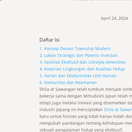
April 24, 2024
Daftar Isi
1. Konsep Desain Township Modern
2. Lokasi Strategis dan Potensi Investasi
3. Fasilitas Eksklusif dan Lifestyle Amenities
4. Keasrian Lingkungan dan Kualitas Hidup
5. Varian dan Eksklusivitas Unit Hunian
6. Komunitas dan Keamanan
Shila at Sawangan telah tumbuh menjadi sim
bekerja sama dengan Mitsubishi Japan telah
tetapi juga melalui inovasi yang disematkan
industri Jepang ini menciptakan
Shila at Saw
baru untuk hunian yang tidak hanya indah dar
mengubah pandangan tentang kehidupan mewah 
sebuah pengalaman hidup yang eksklusif.