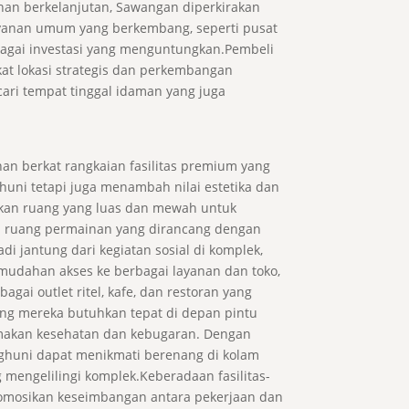
an berkelanjutan, Sawangan diperkirakan
layanan umum yang berkembang, seperti pusat
ebagai investasi yang menguntungkan.Pembeli
rkat lokasi strategis dan perkembangan
cari tempat tinggal idaman yang juga
n berkat rangkaian fasilitas premium yang
huni tetapi juga menambah nilai estetika dan
rkan ruang yang luas dan mewah untuk
an ruang permainan yang dirancang dengan
di jantung dari kegiatan sosial di komplek,
mudahan akses ke berbagai layanan dan toko,
ai outlet ritel, kafe, dan restoran yang
ng mereka butuhkan tepat di depan pintu
amakan kesehatan dan kebugaran. Dengan
enghuni dapat menikmati berenang di kolam
 mengelilingi komplek.Keberadaan fasilitas-
romosikan keseimbangan antara pekerjaan dan