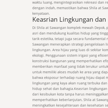
waktu luang, mengintegrasikan rekreasi dan re
dengan indah, memastikan bahwa Shila at Saw
kenyataan.
Keasrian Lingkungan dan 
Di Shila at Sawangan komplek mewah Depok, 
asri dan mendukung kualitas hidup yang tingg
tarik estetika, tetapi juga secara fundament
Sawangan menerapkan strategi pengelolaan li
lingkungan. Area hijau yang luas di sekitar
ekologi. Penggunaan sistem irigasi yang efisi
konstruksi bangunan yang memperhatikan efis
memberikan manfaat yang tidak terukur untuk
untuk memiliki akses mudah ke area yang dap
bahwa eksposur terhadap ruang hijau dapat
lingkungan yang kaya akan ruang terbuka dan
hidup sehat dan bahagia.Keasrian lingkungan 
dari kesibukan kota tanpa harus meninggalka
memperhatikan keberlanjutan, Shila at Sawan
meningkatkan kesejahteraan dan kesehatan 