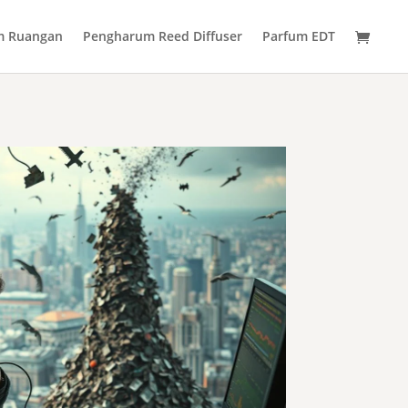
m Ruangan
Pengharum Reed Diffuser
Parfum EDT