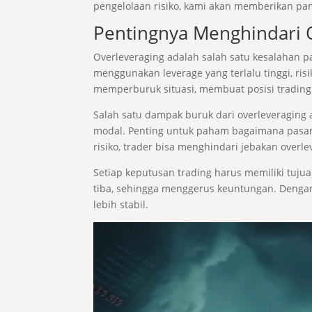
pengelolaan risiko, kami akan memberikan pa
Pentingnya Menghindari O
Overleveraging adalah salah satu kesalahan p
menggunakan leverage yang terlalu tinggi, risi
memperburuk situasi, membuat posisi trading
Salah satu dampak buruk dari overleveraging a
modal. Penting untuk paham bagaimana pasar
risiko, trader bisa menghindari jebakan overle
Setiap keputusan trading harus memiliki tuju
tiba, sehingga menggerus keuntungan. Dengan
lebih stabil.