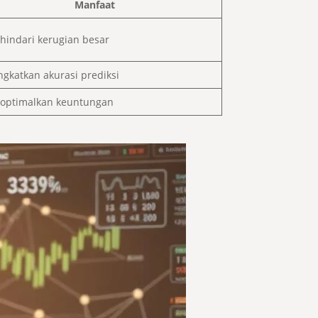
Manfaat
indari kerugian besar
gkatkan akurasi prediksi
optimalkan keuntungan