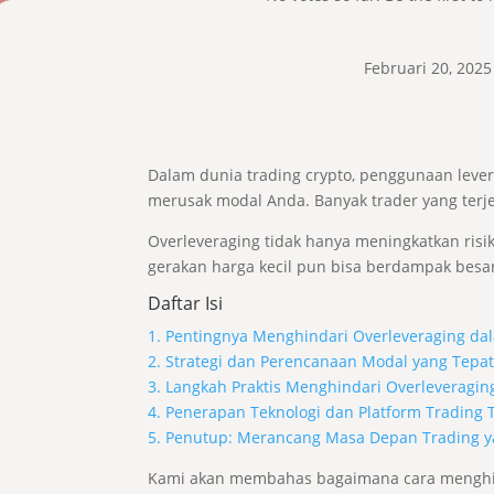
Februari 20, 2025
Dalam dunia trading crypto, penggunaan lev
merusak modal Anda. Banyak trader yang terje
Overleveraging tidak hanya meningkatkan risik
gerakan harga kecil pun bisa berdampak besar
Daftar Isi
1. Pentingnya Menghindari Overleveraging da
2. Strategi dan Perencanaan Modal yang Tepa
3. Langkah Praktis Menghindari Overleveragin
4. Penerapan Teknologi dan Platform Trading 
5. Penutup: Merancang Masa Depan Trading ya
Kami akan membahas bagaimana cara menghinda