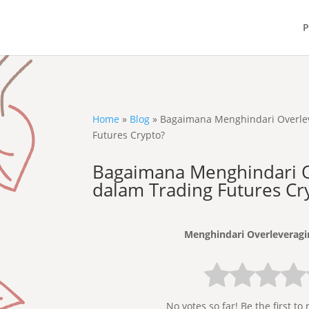
P
Home
»
Blog
»
Bagaimana Menghindari Overle
Futures Crypto?
Bagaimana Menghindari O
dalam Trading Futures Cr
Menghindari Overleveragi
No votes so far! Be the first to 