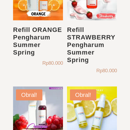
Refill ORANGE
Refill
Pengharum
STRAWBERRY
Summer
Pengharum
Spring
Summer
Spring
Rp
80.000
Rp
80.000
Obral!
Obral!