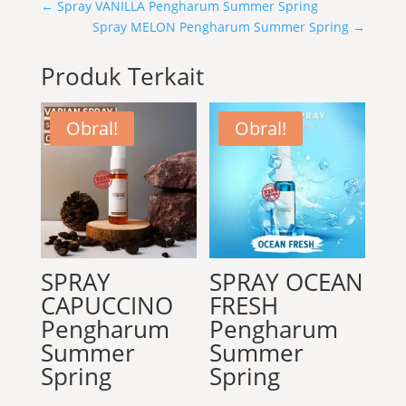
←
Spray VANILLA Pengharum Summer Spring
Spray MELON Pengharum Summer Spring
→
Produk Terkait
Obral!
Obral!
SPRAY
SPRAY OCEAN
CAPUCCINO
FRESH
Pengharum
Pengharum
Summer
Summer
Spring
Spring