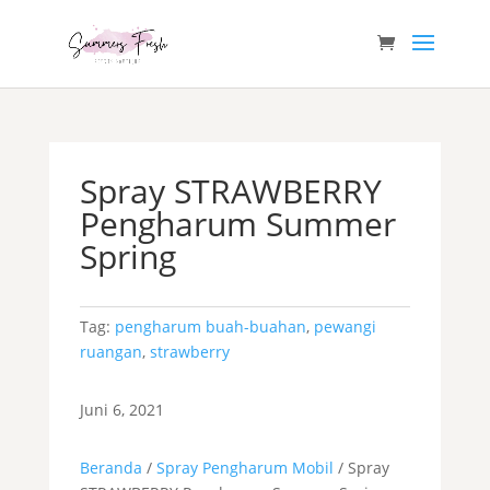
Spray STRAWBERRY
Pengharum Summer
Spring
Tag:
pengharum buah-buahan
,
pewangi
ruangan
,
strawberry
Juni 6, 2021
Beranda
/
Spray Pengharum Mobil
/ Spray