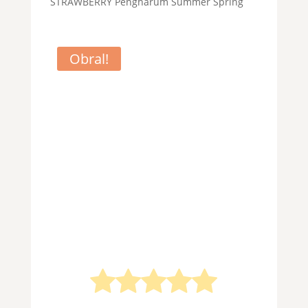
STRAWBERRY Pengharum Summer Spring
Obral!