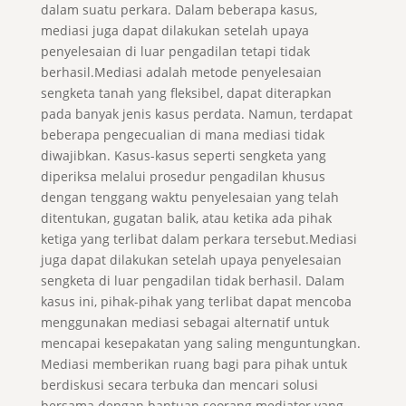
dalam suatu perkara. Dalam beberapa kasus,
mediasi juga dapat dilakukan setelah upaya
penyelesaian di luar pengadilan tetapi tidak
berhasil.Mediasi adalah metode penyelesaian
sengketa tanah yang fleksibel, dapat diterapkan
pada banyak jenis kasus perdata. Namun, terdapat
beberapa pengecualian di mana mediasi tidak
diwajibkan. Kasus-kasus seperti sengketa yang
diperiksa melalui prosedur pengadilan khusus
dengan tenggang waktu penyelesaian yang telah
ditentukan, gugatan balik, atau ketika ada pihak
ketiga yang terlibat dalam perkara tersebut.Mediasi
juga dapat dilakukan setelah upaya penyelesaian
sengketa di luar pengadilan tidak berhasil. Dalam
kasus ini, pihak-pihak yang terlibat dapat mencoba
menggunakan mediasi sebagai alternatif untuk
mencapai kesepakatan yang saling menguntungkan.
Mediasi memberikan ruang bagi para pihak untuk
berdiskusi secara terbuka dan mencari solusi
bersama dengan bantuan seorang mediator yang