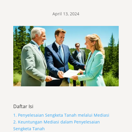
April 13, 2024
Daftar Isi
1. Penyelesaian Sengketa Tanah melalui Mediasi
2. Keuntungan Mediasi dalam Penyelesaian
Sengketa Tanah