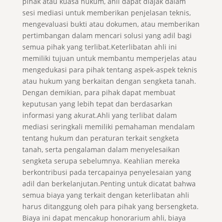
pihak atau kuasa hukum, ahli dapat diajak dalam
sesi mediasi untuk memberikan penjelasan teknis,
mengevaluasi bukti atau dokumen, atau memberikan
pertimbangan dalam mencari solusi yang adil bagi
semua pihak yang terlibat.Keterlibatan ahli ini
memiliki tujuan untuk membantu memperjelas atau
mengedukasi para pihak tentang aspek-aspek teknis
atau hukum yang berkaitan dengan sengketa tanah.
Dengan demikian, para pihak dapat membuat
keputusan yang lebih tepat dan berdasarkan
informasi yang akurat.Ahli yang terlibat dalam
mediasi seringkali memiliki pemahaman mendalam
tentang hukum dan peraturan terkait sengketa
tanah, serta pengalaman dalam menyelesaikan
sengketa serupa sebelumnya. Keahlian mereka
berkontribusi pada tercapainya penyelesaian yang
adil dan berkelanjutan.Penting untuk dicatat bahwa
semua biaya yang terkait dengan keterlibatan ahli
harus ditanggung oleh para pihak yang bersengketa.
Biaya ini dapat mencakup honorarium ahli, biaya