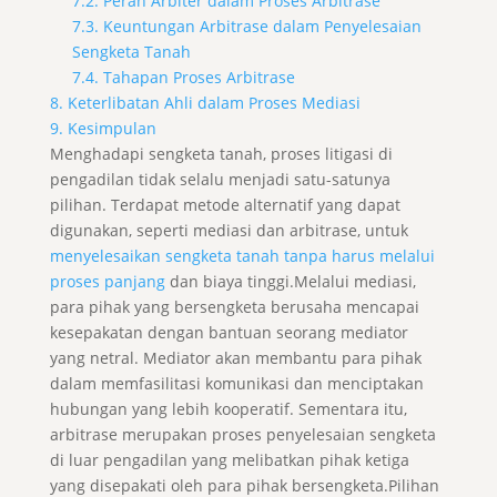
7.2. Peran Arbiter dalam Proses Arbitrase
7.3. Keuntungan Arbitrase dalam Penyelesaian
Sengketa Tanah
7.4. Tahapan Proses Arbitrase
8. Keterlibatan Ahli dalam Proses Mediasi
9. Kesimpulan
Menghadapi sengketa tanah, proses litigasi di
pengadilan tidak selalu menjadi satu-satunya
pilihan. Terdapat metode alternatif yang dapat
digunakan, seperti mediasi dan arbitrase, untuk
menyelesaikan sengketa tanah tanpa harus melalui
proses panjang
dan biaya tinggi.Melalui mediasi,
para pihak yang bersengketa berusaha mencapai
kesepakatan dengan bantuan seorang mediator
yang netral. Mediator akan membantu para pihak
dalam memfasilitasi komunikasi dan menciptakan
hubungan yang lebih kooperatif. Sementara itu,
arbitrase merupakan proses penyelesaian sengketa
di luar pengadilan yang melibatkan pihak ketiga
yang disepakati oleh para pihak bersengketa.Pilihan