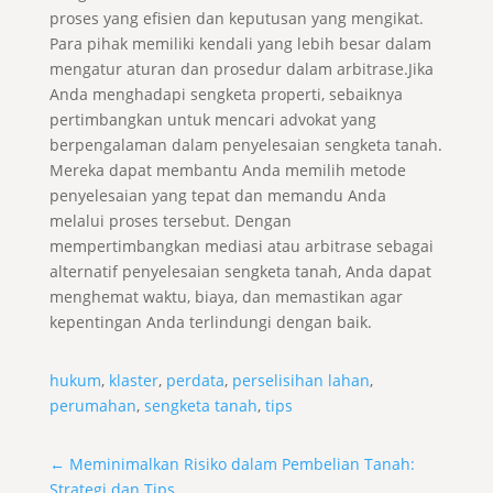
proses yang efisien dan keputusan yang mengikat.
Para pihak memiliki kendali yang lebih besar dalam
mengatur aturan dan prosedur dalam arbitrase.Jika
Anda menghadapi sengketa properti, sebaiknya
pertimbangkan untuk mencari advokat yang
berpengalaman dalam penyelesaian sengketa tanah.
Mereka dapat membantu Anda memilih metode
penyelesaian yang tepat dan memandu Anda
melalui proses tersebut. Dengan
mempertimbangkan mediasi atau arbitrase sebagai
alternatif penyelesaian sengketa tanah, Anda dapat
menghemat waktu, biaya, dan memastikan agar
kepentingan Anda terlindungi dengan baik.
hukum
,
klaster
,
perdata
,
perselisihan lahan
,
perumahan
,
sengketa tanah
,
tips
←
Meminimalkan Risiko dalam Pembelian Tanah:
Strategi dan Tips