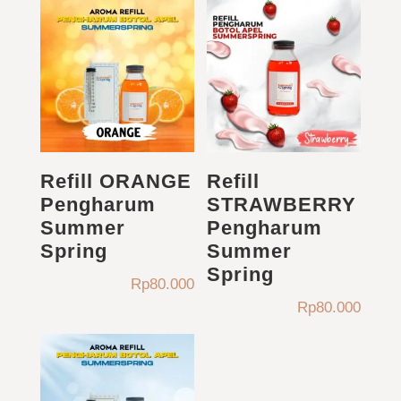
Refill ORANGE
Refill
Pengharum
STRAWBERRY
Summer
Pengharum
Spring
Summer
Spring
Rp
80.000
Rp
80.000