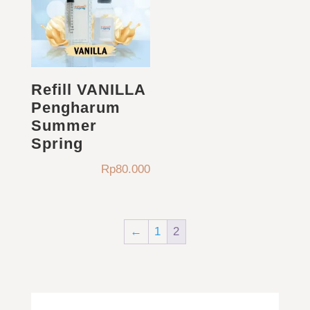
Refill VANILLA
Pengharum
Summer
Spring
Rp
80.000
←
1
2