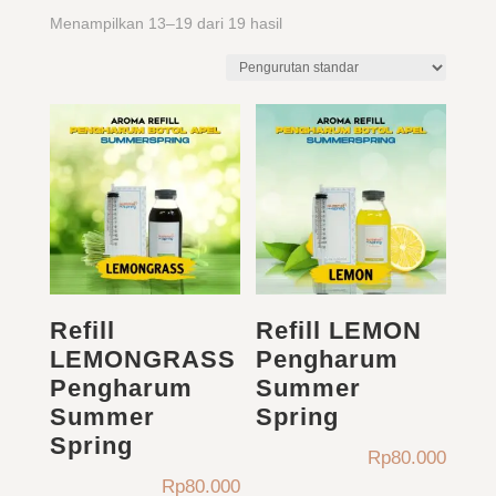
Menampilkan 13–19 dari 19 hasil
Refill
Refill LEMON
LEMONGRASS
Pengharum
Pengharum
Summer
Summer
Spring
Spring
Rp
80.000
Rp
80.000