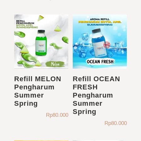
Refill MELON
Refill OCEAN
Pengharum
FRESH
Summer
Pengharum
Spring
Summer
Spring
Rp
80.000
Rp
80.000