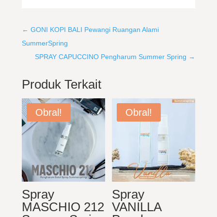
←
GONI KOPI BALI Pewangi Ruangan Alami
SummerSpring
SPRAY CAPUCCINO Pengharum Summer Spring
→
Produk Terkait
Obral!
Obral!
Spray
Spray
MASCHIO 212
VANILLA