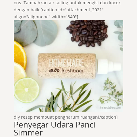
ons. Tambahkan air suling untuk mengisi dan kocok
dengan baik.[caption id="attachment_2021"
align="alignnone" width="840"]
diy resep membuat pengharum ruangan[/caption]
Penyegar Udara Panci
Simmer