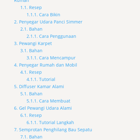
Rumah
1.1. Resep
1.1.1. Cara Bikin
2. Penyegar Udara Panci Simmer
2.1. Bahan
2.1.1. Cara Penggunaan
3. Pewangi Karpet
3.1. Bahan
3.1.1. Cara Mencampur
4. Penyegar Rumah dan Mobil
4.1. Resep
4.1.1. Tutorial
5. Diffuser Kamar Alami
5.1. Bahan
5.1.1. Cara Membuat
6. Gel Pewangi Udara Alami
6.1. Resep
6.1.1. Tutorial Langkah
7. Semprotan Penghilang Bau Sepatu
7.1. Bahan