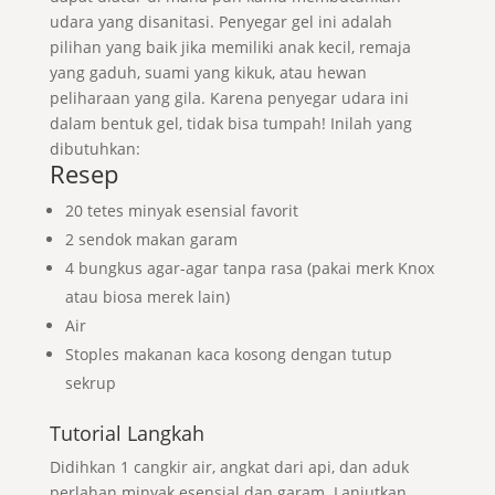
udara yang disanitasi. Penyegar gel ini adalah
pilihan yang baik jika memiliki anak kecil, remaja
yang gaduh, suami yang kikuk, atau hewan
peliharaan yang gila. Karena penyegar udara ini
dalam bentuk gel, tidak bisa tumpah! Inilah yang
dibutuhkan:
Resep
20 tetes minyak esensial favorit
2 sendok makan garam
4 bungkus agar-agar tanpa rasa (pakai merk Knox
atau biosa merek lain)
Air
Stoples makanan kaca kosong dengan tutup
sekrup
Tutorial Langkah
Didihkan 1 cangkir air, angkat dari api, dan aduk
perlahan minyak esensial dan garam. Lanjutkan