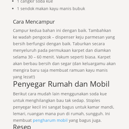
1 cangkir soda kue
1 sendok makan kayu manis bubuk
Cara Mencampur
Campur kedua bahan ini dengan baik. Tambahkan
ke wadah pengocok – dispenser keju parmesan yang
bersih berfungsi dengan baik. Taburkan secara
menyeluruh pada permukaan karpet dan diamkan
selama 30 – 60 menit. Vakum seperti biasa. Karpet
akan berbau bersih dan segar (dan keluargamu akan
mengira baru saja membuat ramuan kayu manis
yang lezat!)
Penyegar Rumah dan Mobil
Berikut cara mudah lain menggunakan soda kue
untuk menghilangkan bau tak sedap. Stoples
penyegar kecil ini sangat bagus untuk kamar mandi,
lemari, ruangan mana pun di rumah, sungguh. Ini
membuat
pengharum mobil
yang bagus juga.
Resep