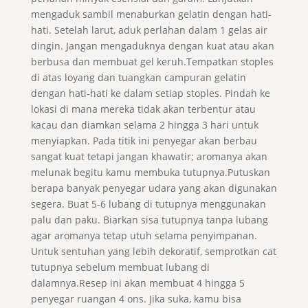
mengaduk sambil menaburkan gelatin dengan hati-
hati. Setelah larut, aduk perlahan dalam 1 gelas air
dingin. Jangan mengaduknya dengan kuat atau akan
berbusa dan membuat gel keruh.Tempatkan stoples
di atas loyang dan tuangkan campuran gelatin
dengan hati-hati ke dalam setiap stoples. Pindah ke
lokasi di mana mereka tidak akan terbentur atau
kacau dan diamkan selama 2 hingga 3 hari untuk
menyiapkan. Pada titik ini penyegar akan berbau
sangat kuat tetapi jangan khawatir; aromanya akan
melunak begitu kamu membuka tutupnya.Putuskan
berapa banyak penyegar udara yang akan digunakan
segera. Buat 5-6 lubang di tutupnya menggunakan
palu dan paku. Biarkan sisa tutupnya tanpa lubang
agar aromanya tetap utuh selama penyimpanan.
Untuk sentuhan yang lebih dekoratif, semprotkan cat
tutupnya sebelum membuat lubang di
dalamnya.Resep ini akan membuat 4 hingga 5
penyegar ruangan 4 ons. Jika suka, kamu bisa