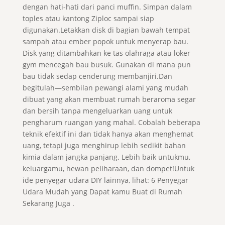
dengan hati-hati dari panci muffin. Simpan dalam
toples atau kantong Ziploc sampai siap
digunakan.Letakkan disk di bagian bawah tempat
sampah atau ember popok untuk menyerap bau.
Disk yang ditambahkan ke tas olahraga atau loker
gym mencegah bau busuk. Gunakan di mana pun
bau tidak sedap cenderung membanjiri.Dan
begitulah—sembilan pewangi alami yang mudah
dibuat yang akan membuat rumah beraroma segar
dan bersih tanpa mengeluarkan uang untuk
pengharum ruangan yang mahal. Cobalah beberapa
teknik efektif ini dan tidak hanya akan menghemat
uang, tetapi juga menghirup lebih sedikit bahan
kimia dalam jangka panjang. Lebih baik untukmu,
keluargamu, hewan peliharaan, dan dompet!Untuk
ide penyegar udara DIY lainnya, lihat: 6 Penyegar
Udara Mudah yang Dapat kamu Buat di Rumah
Sekarang Juga .