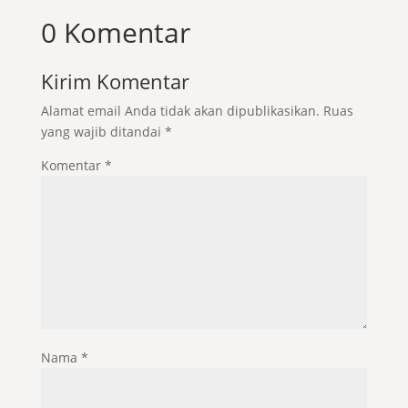
0 Komentar
Kirim Komentar
Alamat email Anda tidak akan dipublikasikan.
Ruas
yang wajib ditandai
*
Komentar
*
Nama
*