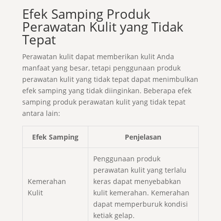
Efek Samping Produk
Perawatan Kulit yang Tidak
Tepat
Perawatan kulit dapat memberikan kulit Anda
manfaat yang besar, tetapi penggunaan produk
perawatan kulit yang tidak tepat dapat menimbulkan
efek samping yang tidak diinginkan. Beberapa efek
samping produk perawatan kulit yang tidak tepat
antara lain:
Efek Samping
Penjelasan
Penggunaan produk
perawatan kulit yang terlalu
Kemerahan
keras dapat menyebabkan
Kulit
kulit kemerahan. Kemerahan
dapat memperburuk kondisi
ketiak gelap.