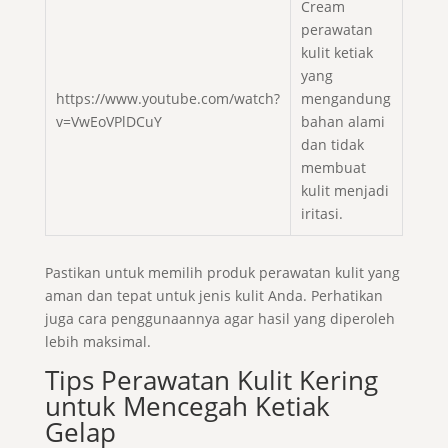
Cream
perawatan
kulit ketiak
yang
https://www.youtube.com/watch?
mengandung
v=VwEoVPlDCuY
bahan alami
dan tidak
membuat
kulit menjadi
iritasi.
Pastikan untuk memilih produk perawatan kulit yang
aman dan tepat untuk jenis kulit Anda. Perhatikan
juga cara penggunaannya agar hasil yang diperoleh
lebih maksimal.
Tips Perawatan Kulit Kering
untuk Mencegah Ketiak
Gelap