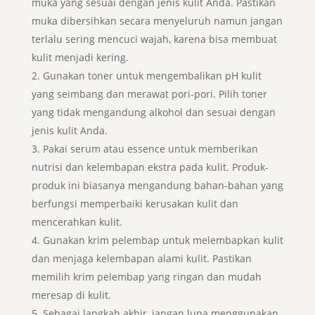
muka yang sesuai dengan jenis kulit Anda. Pastikan
muka dibersihkan secara menyeluruh namun jangan
terlalu sering mencuci wajah, karena bisa membuat
kulit menjadi kering.
Gunakan toner untuk mengembalikan pH kulit
yang seimbang dan merawat pori-pori. Pilih toner
yang tidak mengandung alkohol dan sesuai dengan
jenis kulit Anda.
Pakai serum atau essence untuk memberikan
nutrisi dan kelembapan ekstra pada kulit. Produk-
produk ini biasanya mengandung bahan-bahan yang
berfungsi memperbaiki kerusakan kulit dan
mencerahkan kulit.
Gunakan krim pelembap untuk melembapkan kulit
dan menjaga kelembapan alami kulit. Pastikan
memilih krim pelembap yang ringan dan mudah
meresap di kulit.
Sebagai langkah akhir, jangan lupa menggunakan