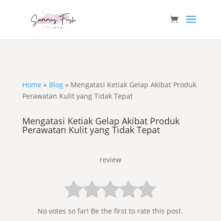
Home
»
Blog
»
Mengatasi Ketiak Gelap Akibat Produk
Perawatan Kulit yang Tidak Tepat
Mengatasi Ketiak Gelap Akibat Produk
Perawatan Kulit yang Tidak Tepat
review
No votes so far! Be the first to rate this post.