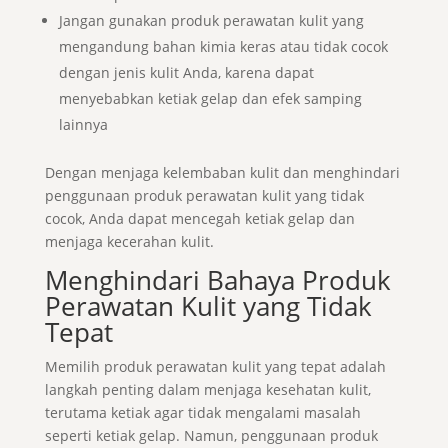
Jangan gunakan produk perawatan kulit yang
mengandung bahan kimia keras atau tidak cocok
dengan jenis kulit Anda, karena dapat
menyebabkan ketiak gelap dan efek samping
lainnya
Dengan menjaga kelembaban kulit dan menghindari
penggunaan produk perawatan kulit yang tidak
cocok, Anda dapat mencegah ketiak gelap dan
menjaga kecerahan kulit.
Menghindari Bahaya Produk
Perawatan Kulit yang Tidak
Tepat
Memilih produk perawatan kulit yang tepat adalah
langkah penting dalam menjaga kesehatan kulit,
terutama ketiak agar tidak mengalami masalah
seperti ketiak gelap. Namun, penggunaan produk