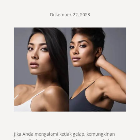
Desember 22, 2023
Jika Anda mengalami ketiak gelap, kemungkinan