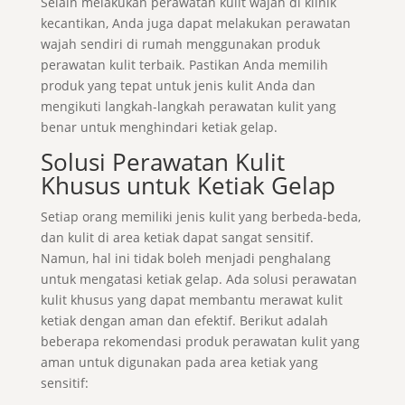
Selain melakukan perawatan kulit wajah di klinik
kecantikan, Anda juga dapat melakukan perawatan
wajah sendiri di rumah menggunakan produk
perawatan kulit terbaik. Pastikan Anda memilih
produk yang tepat untuk jenis kulit Anda dan
mengikuti langkah-langkah perawatan kulit yang
benar untuk menghindari ketiak gelap.
Solusi Perawatan Kulit
Khusus untuk Ketiak Gelap
Setiap orang memiliki jenis kulit yang berbeda-beda,
dan kulit di area ketiak dapat sangat sensitif.
Namun, hal ini tidak boleh menjadi penghalang
untuk mengatasi ketiak gelap. Ada solusi perawatan
kulit khusus yang dapat membantu merawat kulit
ketiak dengan aman dan efektif. Berikut adalah
beberapa rekomendasi produk perawatan kulit yang
aman untuk digunakan pada area ketiak yang
sensitif: