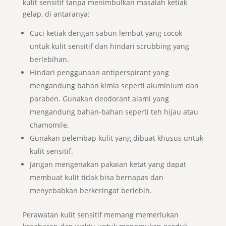
kulit sensitif tanpa menimbulkan masalah ketiak
gelap, di antaranya:
Cuci ketiak dengan sabun lembut yang cocok
untuk kulit sensitif dan hindari scrubbing yang
berlebihan.
Hindari penggunaan antiperspirant yang
mengandung bahan kimia seperti aluminium dan
paraben. Gunakan deodorant alami yang
mengandung bahan-bahan seperti teh hijau atau
chamomile.
Gunakan pelembap kulit yang dibuat khusus untuk
kulit sensitif.
Jangan mengenakan pakaian ketat yang dapat
membuat kulit tidak bisa bernapas dan
menyebabkan berkeringat berlebih.
Perawatan kulit sensitif memang memerlukan