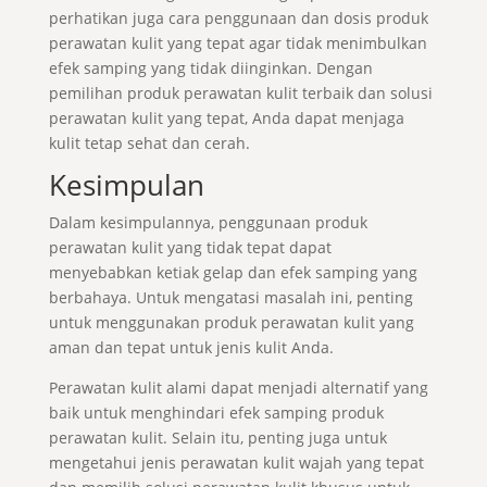
perhatikan juga cara penggunaan dan dosis produk
perawatan kulit yang tepat agar tidak menimbulkan
efek samping yang tidak diinginkan. Dengan
pemilihan produk perawatan kulit terbaik dan solusi
perawatan kulit yang tepat, Anda dapat menjaga
kulit tetap sehat dan cerah.
Kesimpulan
Dalam kesimpulannya, penggunaan produk
perawatan kulit yang tidak tepat dapat
menyebabkan ketiak gelap dan efek samping yang
berbahaya. Untuk mengatasi masalah ini, penting
untuk menggunakan produk perawatan kulit yang
aman dan tepat untuk jenis kulit Anda.
Perawatan kulit alami dapat menjadi alternatif yang
baik untuk menghindari efek samping produk
perawatan kulit. Selain itu, penting juga untuk
mengetahui jenis perawatan kulit wajah yang tepat