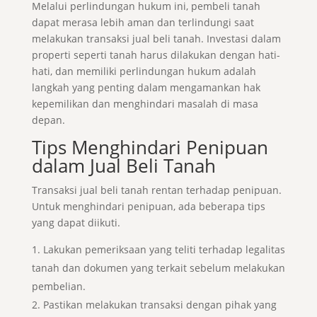
Melalui perlindungan hukum ini, pembeli tanah
dapat merasa lebih aman dan terlindungi saat
melakukan transaksi jual beli tanah. Investasi dalam
properti seperti tanah harus dilakukan dengan hati-
hati, dan memiliki perlindungan hukum adalah
langkah yang penting dalam mengamankan hak
kepemilikan dan menghindari masalah di masa
depan.
Tips Menghindari Penipuan
dalam Jual Beli Tanah
Transaksi jual beli tanah rentan terhadap penipuan.
Untuk menghindari penipuan, ada beberapa tips
yang dapat diikuti.
Lakukan pemeriksaan yang teliti terhadap legalitas
tanah dan dokumen yang terkait sebelum melakukan
pembelian.
Pastikan melakukan transaksi dengan pihak yang