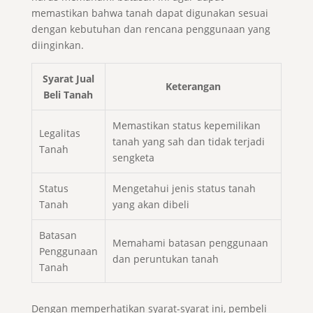
memastikan bahwa tanah dapat digunakan sesuai
dengan kebutuhan dan rencana penggunaan yang
diinginkan.
Syarat Jual
Keterangan
Beli Tanah
Memastikan status kepemilikan
Legalitas
tanah yang sah dan tidak terjadi
Tanah
sengketa
Status
Mengetahui jenis status tanah
Tanah
yang akan dibeli
Batasan
Memahami batasan penggunaan
Penggunaan
dan peruntukan tanah
Tanah
Dengan memperhatikan syarat-syarat ini, pembeli