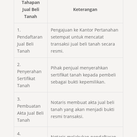
Tahapan
Jual Beli
Keterangan
Tanah
1.
Pengajuan ke Kantor Pertanahan
Pendaftaran
setempat untuk mencatat
Jual Beli
transaksi jual beli tanah secara
Tanah
resmi.
2.
Pihak penjual menyerahkan
Penyerahan
sertifikat tanah kepada pembeli
Sertifikat
sebagai bukti kepemilikan.
Tanah
3.
Notaris membuat akta jual beli
Pembuatan
tanah yang akan menjadi bukti
Akta Jual Beli
resmi transaksi.
Tanah
4.
Notaris melakukan pendaftaran