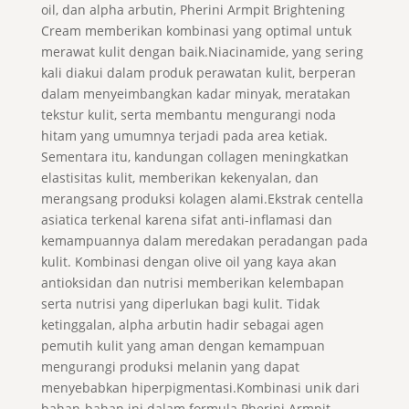
oil, dan alpha arbutin, Pherini Armpit Brightening
Cream memberikan kombinasi yang optimal untuk
merawat kulit dengan baik.Niacinamide, yang sering
kali diakui dalam produk perawatan kulit, berperan
dalam menyeimbangkan kadar minyak, meratakan
tekstur kulit, serta membantu mengurangi noda
hitam yang umumnya terjadi pada area ketiak.
Sementara itu, kandungan collagen meningkatkan
elastisitas kulit, memberikan kekenyalan, dan
merangsang produksi kolagen alami.Ekstrak centella
asiatica terkenal karena sifat anti-inflamasi dan
kemampuannya dalam meredakan peradangan pada
kulit. Kombinasi dengan olive oil yang kaya akan
antioksidan dan nutrisi memberikan kelembapan
serta nutrisi yang diperlukan bagi kulit. Tidak
ketinggalan, alpha arbutin hadir sebagai agen
pemutih kulit yang aman dengan kemampuan
mengurangi produksi melanin yang dapat
menyebabkan hiperpigmentasi.Kombinasi unik dari
bahan-bahan ini dalam formula Pherini Armpit