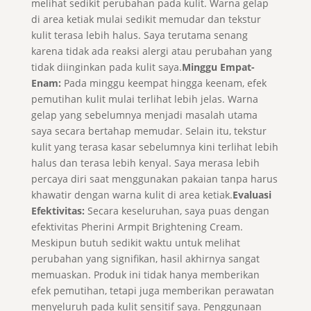
melihat sedikit perubahan pada kulit. Warna gelap
di area ketiak mulai sedikit memudar dan tekstur
kulit terasa lebih halus. Saya terutama senang
karena tidak ada reaksi alergi atau perubahan yang
tidak diinginkan pada kulit saya.
Minggu Empat-
Enam:
Pada minggu keempat hingga keenam, efek
pemutihan kulit mulai terlihat lebih jelas. Warna
gelap yang sebelumnya menjadi masalah utama
saya secara bertahap memudar. Selain itu, tekstur
kulit yang terasa kasar sebelumnya kini terlihat lebih
halus dan terasa lebih kenyal. Saya merasa lebih
percaya diri saat menggunakan pakaian tanpa harus
khawatir dengan warna kulit di area ketiak.
Evaluasi
Efektivitas:
Secara keseluruhan, saya puas dengan
efektivitas Pherini Armpit Brightening Cream.
Meskipun butuh sedikit waktu untuk melihat
perubahan yang signifikan, hasil akhirnya sangat
memuaskan. Produk ini tidak hanya memberikan
efek pemutihan, tetapi juga memberikan perawatan
menyeluruh pada kulit sensitif saya. Penggunaan