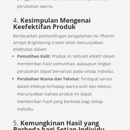
perubahan warna.
4.
Kesimpulan Mengenai
Keefektifan Produk
Berdasarkan perbandingan pengalaman ini, Pherini
Armpit Brightening Cream telah menunjukkan
efektivitas dalam:
Pemutihan Kulit:
Produk ini terbukti efektif dalam
memberikan hasil pemutihan, walaupun tingkat
perubahan dapat bervariasi pada setiap individu.
Perubahan Warna dan Tekstur:
Terdapat variasi
dalam efeknya terhadap warna kulit dan tekstur,
menunjukkan bahwa produk ini dapat
memberikan hasil yang berbeda bagi setiap
individu.
5.
Kemungkinan Hasil yang
Berbeda bagi Setiap Individu