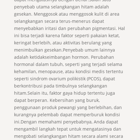
penyebab utama selangkangan hitam adalah
gesekan. Menggosok atau menggosok kulit di area
selangkangan secara terus-menerus dapat
menyebabkan iritasi dan perubahan pigmentasi. Hal
ini bisa terjadi karena faktor seperti pakaian ketat,
keringat berlebih, atau aktivitas berulang yang
menimbulkan gesekan.Penyebab umum lainnya
adalah ketidakseimbangan hormon. Perubahan
hormonal dalam tubuh, seperti yang terjadi selama
kehamilan, menopause, atau kondisi medis tertentu
seperti sindrom ovarium polikistik (PCOS), dapat
berkontribusi pada timbulnya selangkangan
hitam.Selain itu, faktor gaya hidup tertentu juga
dapat berperan. Kebersihan yang buruk,
penggunaan produk pewangi yang berlebihan, dan
kurangnya pelembab dapat memperburuk kondisi
ini.Dengan memahami penyebabnya, Anda dapat
mengambil langkah tepat untuk mengatasinya dan
mengobati selangkangan hitam secara alami secara