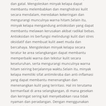
dan gatal. Mengoleskan minyak kelapa dapat
membantu melembabkan dan menghidrasi kulit
secara mendalam, meredakan kekeringan dan
mengurangi munculnya warna hitam.Selain itu,
minyak kelapa mengandung antioksidan yang dapat
membantu melawan kerusakan akibat radikal bebas.
Antioksidan ini berfungsi melindungi kulit dari stres
oksidatif dan membuat kulit awet muda dan
bercahaya. Mengoleskan minyak kelapa secara
teratur ke area selangkangan dapat membantu
memperbaiki warna dan tekstur kulit secara
keseluruhan, serta mengurangi munculnya warna
hitam seiring berjalannya waktu.Selain itu, minyak
kelapa memiliki sifat antimikroba dan anti-inflamasi
yang dapat membantu menenangkan dan
menenangkan kulit yang teriritasi. Hal ini terutama
bermanfaat di area selangkangan, di mana gesekan
dan keringat sering kali menyebabkan rasa tidak
nyaman dan peradangan. Dengan menggunakan