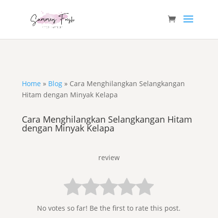
Home
»
Blog
»
Cara Menghilangkan Selangkangan
Hitam dengan Minyak Kelapa
Cara Menghilangkan Selangkangan Hitam
dengan Minyak Kelapa
review
No votes so far! Be the first to rate this post.