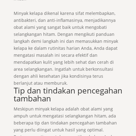
Minyak kelapa dikenal karena sifat melembapkan,
antibakteri, dan anti-inflamasinya, menjadikannya
obat alami yang sangat baik untuk mengobati
selangkangan hitam. Dengan mengikuti panduan
langkah demi langkah ini dan memasukkan minyak
kelapa ke dalam rutinitas harian Anda, Anda dapat
mengatasi masalah ini secara efektif dan
mendapatkan kulit yang lebih sehat dan cerah di
area selangkangan. Ingatlah untuk berkonsultasi
dengan ahli kesehatan jika kondisinya terus
berlanjut atau memburuk.
Tip dan tindakan pencegahan
tambahan
Meskipun minyak kelapa adalah obat alami yang
ampuh untuk mengatasi selangkangan hitam, ada
beberapa tip dan tindakan pencegahan tambahan
yang perlu diingat untuk hasil yang optimal.