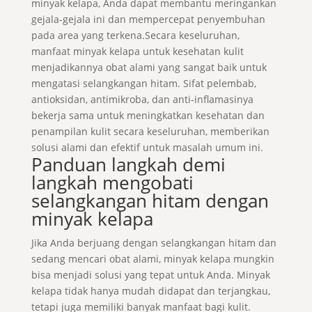
minyak kelapa, Anda dapat membantu meringankan
gejala-gejala ini dan mempercepat penyembuhan
pada area yang terkena.Secara keseluruhan,
manfaat minyak kelapa untuk kesehatan kulit
menjadikannya obat alami yang sangat baik untuk
mengatasi selangkangan hitam. Sifat pelembab,
antioksidan, antimikroba, dan anti-inflamasinya
bekerja sama untuk meningkatkan kesehatan dan
penampilan kulit secara keseluruhan, memberikan
solusi alami dan efektif untuk masalah umum ini.
Panduan langkah demi
langkah mengobati
selangkangan hitam dengan
minyak kelapa
Jika Anda berjuang dengan selangkangan hitam dan
sedang mencari obat alami, minyak kelapa mungkin
bisa menjadi solusi yang tepat untuk Anda. Minyak
kelapa tidak hanya mudah didapat dan terjangkau,
tetapi juga memiliki banyak manfaat bagi kulit.