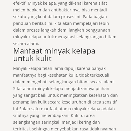
efektif. Minyak kelapa, yang dikenal karena sifat
melembapkan dan antibakterinya, bisa menjadi
sekutu yang kuat dalam proses ini. Pada bagian
panduan berikut ini, kita akan mempelajari lebih
dalam proses langkah demi langkah penggunaan
minyak kelapa untuk mengatasi selangkangan hitam
secara alami.
Manfaat minyak kelapa
untuk kulit
Minyak kelapa telah lama dipuji karena banyak
manfaatnya bagi kesehatan kulit, tidak terkecuali
dalam mengobati selangkangan hitam secara alami.
Sifat alami minyak kelapa menjadikannya pilihan
yang sangat baik untuk meningkatkan kesehatan dan
penampilan kulit secara keseluruhan di area sensitif
ini.Salah satu manfaat utama minyak kelapa adalah
sifatnya yang melembapkan. Kulit di area
selangkangan seringkali menjadi kering dan
teriritasi, sehingga menyebabkan rasa tidak nyaman