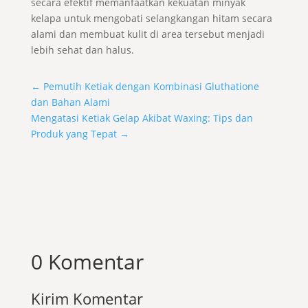
secara efektif memanfaatkan kekuatan minyak
kelapa untuk mengobati selangkangan hitam secara
alami dan membuat kulit di area tersebut menjadi
lebih sehat dan halus.
←
Pemutih Ketiak dengan Kombinasi Gluthatione
dan Bahan Alami
Mengatasi Ketiak Gelap Akibat Waxing: Tips dan
Produk yang Tepat
→
0 Komentar
Kirim Komentar