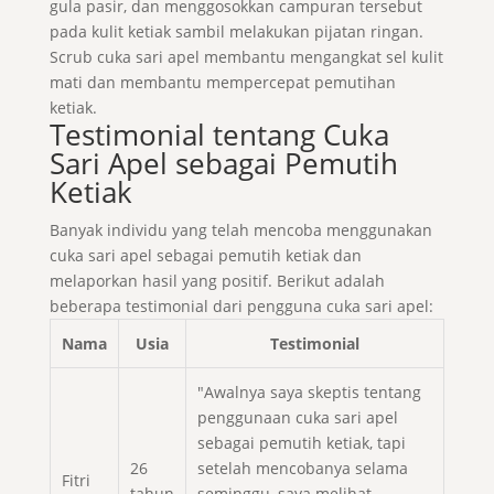
gula pasir, dan menggosokkan campuran tersebut
pada kulit ketiak sambil melakukan pijatan ringan.
Scrub cuka sari apel membantu mengangkat sel kulit
mati dan membantu mempercepat pemutihan
ketiak.
Testimonial tentang Cuka
Sari Apel sebagai Pemutih
Ketiak
Banyak individu yang telah mencoba menggunakan
cuka sari apel sebagai pemutih ketiak dan
melaporkan hasil yang positif. Berikut adalah
beberapa testimonial dari pengguna cuka sari apel:
Nama
Usia
Testimonial
"Awalnya saya skeptis tentang
penggunaan cuka sari apel
sebagai pemutih ketiak, tapi
26
setelah mencobanya selama
Fitri
tahun
seminggu, saya melihat