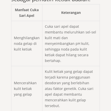
Manfaat Cuka
Keterangan
Sari Apel
Cuka sari apel dapat
membantu meluruhkan sel-sel
Menghilangkan
kulit mati dan
noda gelap di
menyeimbangkan pH kulit,
kulit ketiak
sehingga noda pada kulit
ketiak dapat hilang secara
bertahap.
Kulit ketiak yang gelap dapat
terjadi karena penggunaan
Mencerahkan
deodoran yang berlebihan
kulit ketiak
atau faktor genetik. Cuka sari
yang gelap
apel dapat membantu
mencerahkan kulit gelap
tersebut.