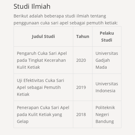
Studi Ilmiah
Berikut adalah beberapa studi ilmiah tentang
penggunaan cuka sari apel sebagai pemutih ketiak:
Pelaku
Judul Studi
Tahun
Studi
Pengaruh Cuka Sari Apel
Universitas
pada Tingkat Kecerahan
2020
Gadjah
Kulit Ketiak
Mada
Uji Efektivitas Cuka Sari
Universitas
Apel sebagai Pemutih
2019
Indonesia
Ketiak
Penerapan Cuka Sari Apel
Politeknik
pada Kulit Ketiak yang
2018
Negeri
Gelap
Bandung