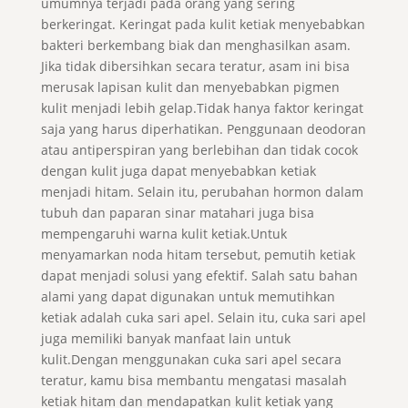
umumnya terjadi pada orang yang sering
berkeringat. Keringat pada kulit ketiak menyebabkan
bakteri berkembang biak dan menghasilkan asam.
Jika tidak dibersihkan secara teratur, asam ini bisa
merusak lapisan kulit dan menyebabkan pigmen
kulit menjadi lebih gelap.Tidak hanya faktor keringat
saja yang harus diperhatikan. Penggunaan deodoran
atau antiperspiran yang berlebihan dan tidak cocok
dengan kulit juga dapat menyebabkan ketiak
menjadi hitam. Selain itu, perubahan hormon dalam
tubuh dan paparan sinar matahari juga bisa
mempengaruhi warna kulit ketiak.Untuk
menyamarkan noda hitam tersebut, pemutih ketiak
dapat menjadi solusi yang efektif. Salah satu bahan
alami yang dapat digunakan untuk memutihkan
ketiak adalah cuka sari apel. Selain itu, cuka sari apel
juga memiliki banyak manfaat lain untuk
kulit.Dengan menggunakan cuka sari apel secara
teratur, kamu bisa membantu mengatasi masalah
ketiak hitam dan mendapatkan kulit ketiak yang