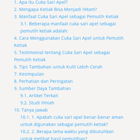
1. Apa itu Cuka Sari Apel?
2. Mengapa Ketiak Bisa Menjadi Hitam?
3. Manfaat Cuka Sari Apel sebagai Pemutih Ketiak
3.1. Beberapa manfaat cuka sari apel sebagai
pemutih ketiak adalah:
4. Cara Menggunakan Cuka Sari Apel untuk Pemutih
Ketiak
5. Testimonial tentang Cuka Sari Apel sebagai
Pemutih Ketiak
6. Tips Tambahan untuk Kulit Lebih Cerah
7. Kesimpulan
8. Perhatian dan Peringatan
9. Sumber Daya Tambahan
9.1. Artikel Terkait
9.2. Studi Ilmiah
10. Tanya Jawab
10.1. 1. Apakah cuka sari apel benar-benar aman
untuk digunakan sebagai pemutih ketiak?
10.2. 2. Berapa lama waktu yang dibutuhkan
untuk melihat hasil pemutihan?