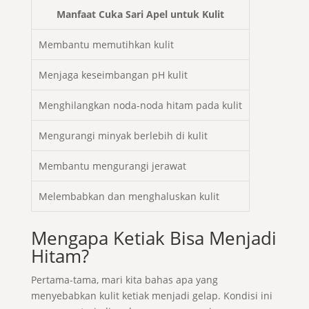
Manfaat Cuka Sari Apel untuk Kulit
Membantu memutihkan kulit
Menjaga keseimbangan pH kulit
Menghilangkan noda-noda hitam pada kulit
Mengurangi minyak berlebih di kulit
Membantu mengurangi jerawat
Melembabkan dan menghaluskan kulit
Mengapa Ketiak Bisa Menjadi
Hitam?
Pertama-tama, mari kita bahas apa yang
menyebabkan kulit ketiak menjadi gelap. Kondisi ini