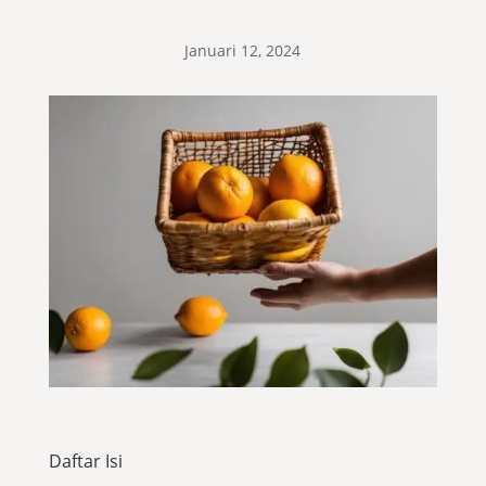
Januari 12, 2024
Daftar Isi