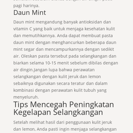
pagi harinya.
Daun Mint
Daun mint mengandung banyak antioksidan dan
vitamin C yang baik untuk menjaga kesehatan kulit
dan memutihkannya. Anda dapat membuat pasta
daun mint dengan menghancurkan beberapa daun
mint segar dan mencampurkannya dengan sedikit
air. Oleskan pasta tersebut pada selangkangan dan
biarkan selama 10-15 menit sebelum dibilas dengan
air dingin.Jangan lupa bahwa perawatan
selangkangan dengan kulit jeruk dan lemon
sebaiknya digunakan secara teratur dan dalam
kombinasi dengan perawatan kulit tubuh yang
menyeluruh.
Tips Mencegah Peningkatan
Kegelapan Selangkangan
Setelah melihat hasil dari penggunaan kulit jeruk
dan lemon, Anda pasti ingin menjaga selangkangan