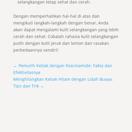
selangkangan tetap sehat dan cerah.
Dengan memperhatikan hal-hal di atas dan
mengikuti langkah-langkah dengan benar, Anda
akan dapat mengalami kulit selangkangan yang lebih
cerah dan sehat. Cobalah rahasia kulit selangkangan
putih dengan kulit jeruk dan lemon dan rasakan
perbedaannya sendiri!
←
Pemutih Ketiak dengan Niacinamide: Fakta dan
Efektivitasnya
Menghilangkan Ketiak Hitam dengan Lidah Buaya:
Tips dan Trik
→