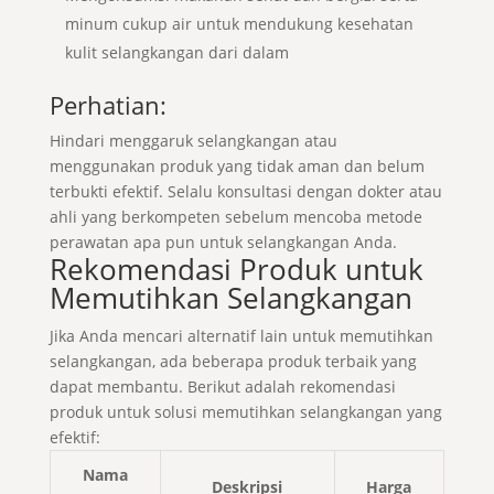
minum cukup air untuk mendukung kesehatan
kulit selangkangan dari dalam
Perhatian:
Hindari menggaruk selangkangan atau
menggunakan produk yang tidak aman dan belum
terbukti efektif. Selalu konsultasi dengan dokter atau
ahli yang berkompeten sebelum mencoba metode
perawatan apa pun untuk selangkangan Anda.
Rekomendasi Produk untuk
Memutihkan Selangkangan
Jika Anda mencari alternatif lain untuk memutihkan
selangkangan, ada beberapa produk terbaik yang
dapat membantu. Berikut adalah rekomendasi
produk untuk solusi memutihkan selangkangan yang
efektif:
Nama
Deskripsi
Harga