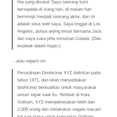
Hai yang disana! Saya seorang kurir
bersepeda di siang hari, di malam hari
bermimpi menjadi seorang aktor, dan ini
adalah situs web saya. Saya tinggal di Los
Angeles, punya anjing besar bernama Jack,
dan saya suka piña minuman Colada. (Dan
terjebak dalam hujan.)
…atau seperti ini:
Perusahaan Doohickey XYZ didirikan pada
tahun 1971, dan telah menyediakan
doohickey berkualitas untuk masyarakat
umum sejak saat itu. Terletak di Kota
Gotham, XYZ mempekerjakan lebih dari
2.000 orang dan melakukan segala macam
hal luar biasa untuk komunitas Gotham.