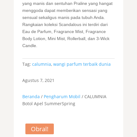
yang manis dan sentuhan Praline yang hangat
menggoda dapat memberikan sensasi yang
sensual sekaligus manis pada tubuh Anda.
Rangkaian koleksi Scandalous ini terdiri dari
Eau de Parfum, Fragrance Mist, Fragrance
Body Lotion, Mini Mist, Rollerball, dan 3-Wick
Candle.
Tag:
calumnia
,
wangi parfum terbaik dunia
Agustus 7, 2021
Beranda
/
Pengharum Mobil
/ CALUMNIA
Botol Apel SummerSpring
Obral!