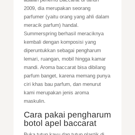
2009, dia merupakan seorang
parfumer (yaitu orang yang ahli dalam
meracik parfum) handal.
Summerspring berhasil meraciknya
kembali dengan komposisi yang
diperuntukkan sebagai pengharum
lemari, ruangan, mobil hingga kamar
mandi. Aroma baccarat bisa dibilang
parfum banget, karena memang punya
ciri khas bau parfum, dan menurut
kami merupakan jenis aroma
maskulin.
Cara pakai pengharum
botol apel baccarat
Buka tutup kayu dan tutup plastik di