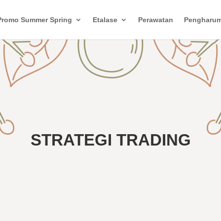
Promo Summer Spring
Etalase
Perawatan
Pengharu
STRATEGI TRADING