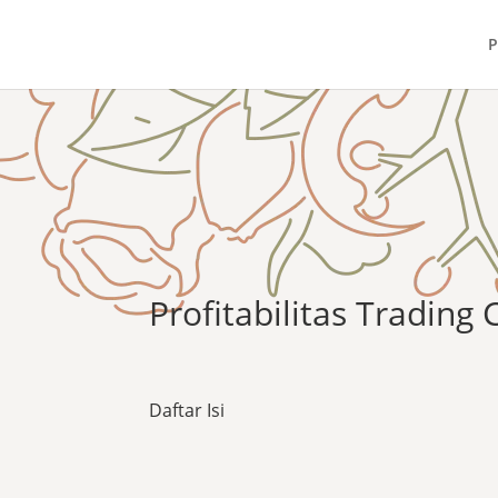
P
Profitabilitas Trading 
Daftar Isi