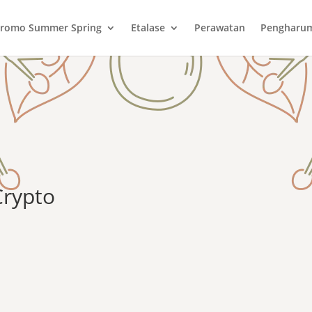
romo Summer Spring
Etalase
Perawatan
Pengharu
Crypto