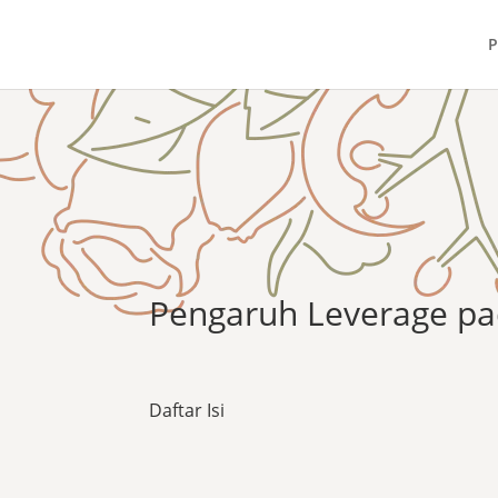
P
Pengaruh Leverage pa
Daftar Isi