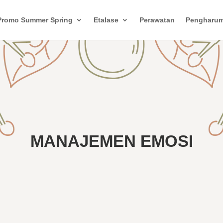
Promo Summer Spring
Etalase
Perawatan
Pengharu
MANAJEMEN EMOSI