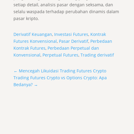
setiap detail, analisis pasar dengan seksama, dan
selalu waspada terhadap perubahan dinamis dalam
pasar kripto.
Derivatif Keuangan
,
Investasi Futures
,
Kontrak
Futures Konvensional
,
Pasar Derivatif
,
Perbedaan
Kontrak Futures
,
Perbedaan Perpetual dan
Konvensional
,
Perpetual Futures
,
Trading derivatif
←
Mencegah Likuidasi Trading Futures Crypto
Trading Futures Crypto vs Options Crypto: Apa
Bedanya?
→