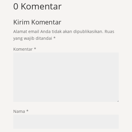
0 Komentar
Kirim Komentar
Alamat email Anda tidak akan dipublikasikan.
Ruas
yang wajib ditandai
*
Komentar
*
Nama
*