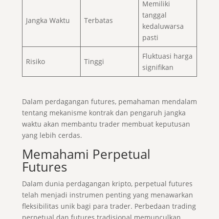
Memiliki
tanggal
Jangka Waktu
Terbatas
kedaluwarsa
pasti
Fluktuasi harga
Risiko
Tinggi
signifikan
Dalam perdagangan futures, pemahaman mendalam
tentang mekanisme kontrak dan pengaruh jangka
waktu akan membantu trader membuat keputusan
yang lebih cerdas.
Memahami Perpetual
Futures
Dalam dunia perdagangan kripto, perpetual futures
telah menjadi instrumen penting yang menawarkan
fleksibilitas unik bagi para trader. Perbedaan trading
perpetual dan futures tradisional memunculkan