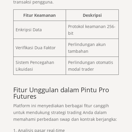
transaksi pengguna.
Fitur Keamanan
Deskripsi
Protokol keamanan 256-
Enkripsi Data
bit
Perlindungan akun
Verifikasi Dua Faktor
tambahan
Sistem Pencegahan
Perlindungan otomatis
Likuidasi
modal trader
Fitur Unggulan dalam Pintu Pro
Futures
Platform ini menyediakan berbagai fitur canggih
untuk mendukung strategi trading Anda dalam
memahami perbedaan swap dan kontrak berjangka:
Analisis pasar real-time