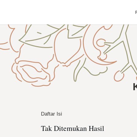
Daftar Isi
Tak Ditemukan Hasil