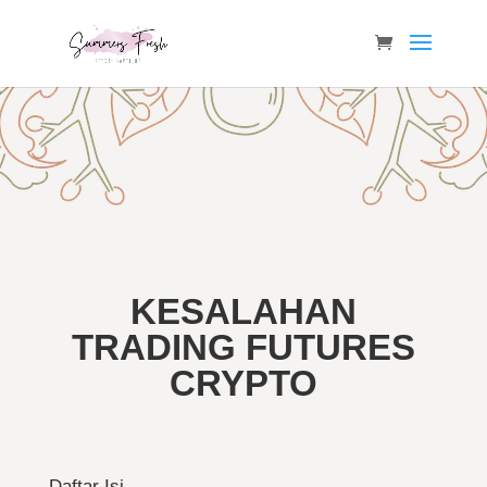
KESALAHAN
TRADING FUTURES
CRYPTO
Daftar Isi