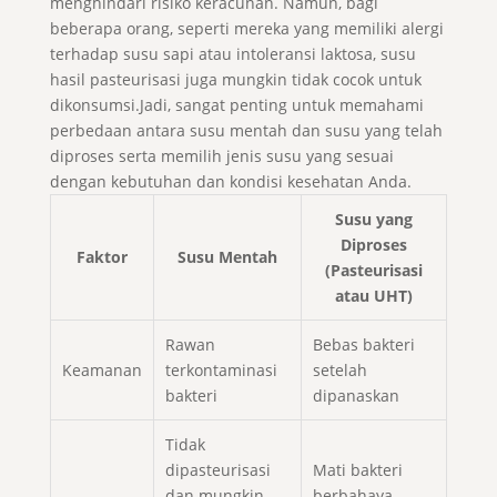
menghindari risiko keracunan. Namun, bagi
beberapa orang, seperti mereka yang memiliki alergi
terhadap susu sapi atau intoleransi laktosa, susu
hasil pasteurisasi juga mungkin tidak cocok untuk
dikonsumsi.Jadi, sangat penting untuk memahami
perbedaan antara susu mentah dan susu yang telah
diproses serta memilih jenis susu yang sesuai
dengan kebutuhan dan kondisi kesehatan Anda.
Susu yang
Diproses
Faktor
Susu Mentah
(Pasteurisasi
atau UHT)
Rawan
Bebas bakteri
Keamanan
terkontaminasi
setelah
bakteri
dipanaskan
Tidak
dipasteurisasi
Mati bakteri
dan mungkin
berbahaya,