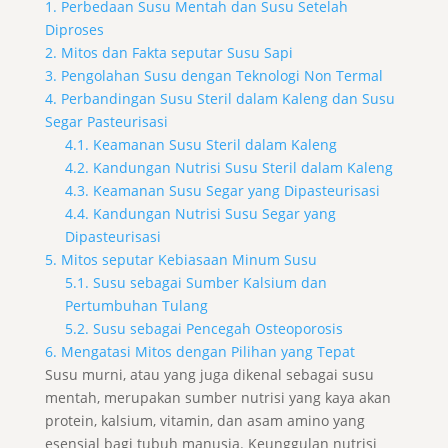
1. Perbedaan Susu Mentah dan Susu Setelah
Diproses
2. Mitos dan Fakta seputar Susu Sapi
3. Pengolahan Susu dengan Teknologi Non Termal
4. Perbandingan Susu Steril dalam Kaleng dan Susu
Segar Pasteurisasi
4.1. Keamanan Susu Steril dalam Kaleng
4.2. Kandungan Nutrisi Susu Steril dalam Kaleng
4.3. Keamanan Susu Segar yang Dipasteurisasi
4.4. Kandungan Nutrisi Susu Segar yang
Dipasteurisasi
5. Mitos seputar Kebiasaan Minum Susu
5.1. Susu sebagai Sumber Kalsium dan
Pertumbuhan Tulang
5.2. Susu sebagai Pencegah Osteoporosis
6. Mengatasi Mitos dengan Pilihan yang Tepat
Susu murni, atau yang juga dikenal sebagai susu
mentah, merupakan sumber nutrisi yang kaya akan
protein, kalsium, vitamin, dan asam amino yang
esensial bagi tubuh manusia. Keunggulan nutrisi