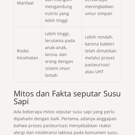
Manfaat
mengandung
meningkatkan
nutrisi yang
umur simpan
lebih tinggi
Lebih tinggi,
Lebih rendah,
terutama pada
karena bakteri
anak-anak,
Risiko
telah dimatikan
lansia, dan
Kesehatan
melalui proses
orang dengan
pasteurisasi
sistem imun
atau UHT
lemah
Mitos dan Fakta seputar Susu
Sapi
Ada beberapa mitos seputar susu sapi yang perlu
dipahami dengan baik. Pertama, adanya anggapan
bahwa proses pasteurisasi menyebabkan reaksi
alergi dan intoleransi laktosa pada konsumen susu.