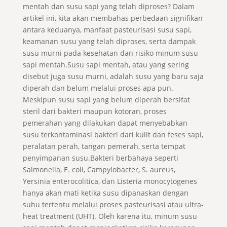
mentah dan susu sapi yang telah diproses? Dalam
artikel ini, kita akan membahas perbedaan signifikan
antara keduanya, manfaat pasteurisasi susu sapi,
keamanan susu yang telah diproses, serta dampak
susu murni pada kesehatan dan risiko minum susu
sapi mentah.Susu sapi mentah, atau yang sering
disebut juga susu murni, adalah susu yang baru saja
diperah dan belum melalui proses apa pun.
Meskipun susu sapi yang belum diperah bersifat
steril dari bakteri maupun kotoran, proses
pemerahan yang dilakukan dapat menyebabkan
susu terkontaminasi bakteri dari kulit dan feses sapi,
peralatan perah, tangan pemerah, serta tempat
penyimpanan susu.Bakteri berbahaya seperti
Salmonella, E. coli, Campylobacter, S. aureus,
Yersinia enterocolitica, dan Listeria monocytogenes
hanya akan mati ketika susu dipanaskan dengan
suhu tertentu melalui proses pasteurisasi atau ultra-
heat treatment (UHT). Oleh karena itu, minum susu