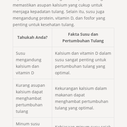
memastikan asupan kalsium yang cukup untuk
menjaga kepadatan tulang. Selain itu, susu juga
mengandung protein, vitamin D, dan fosfor yang
penting untuk kesehatan tulang.
Fakta Susu dan
Tahukah Anda?
Pertumbuhan Tulang
Susu
Kalsium dan vitamin D dalam
mengandung
susu sangat penting untuk
kalsium dan
pertumbuhan tulang yang
vitamin D
optimal.
Kurang asupan
Kekurangan kalsium dalam
kalsium dapat
makanan dapat
menghambat
menghambat pertumbuhan
pertumbuhan
tulang yang optimal.
tulang
Minum susu
Kebiasaan minum susu sejak