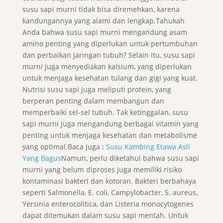
susu sapi murni tidak bisa diremehkan, karena
kandungannya yang alami dan lengkap.Tahukah
Anda bahwa susu sapi murni mengandung asam
amino penting yang diperlukan untuk pertumbuhan
dan perbaikan jaringan tubuh? Selain itu, susu sapi
murni juga menyediakan kalsium, yang diperlukan
untuk menjaga kesehatan tulang dan gigi yang kuat.
Nutrisi susu sapi juga meliputi protein, yang
berperan penting dalam membangun dan
memperbaiki sel-sel tubuh. Tak ketinggalan, susu
sapi murni juga mengandung berbagai vitamin yang
penting untuk menjaga kesehatan dan metabolisme
yang optimal.Baca Juga :
Susu Kambing Etawa Asli
Yang Bagus
Namun, perlu diketahui bahwa susu sapi
murni yang belum diproses juga memiliki risiko
kontaminasi bakteri dan kotoran. Bakteri berbahaya
seperti Salmonella, E. coli, Campylobacter, S. aureus,
Yersinia enterocolitica, dan Listeria monocytogenes
dapat ditemukan dalam susu sapi mentah. Untuk