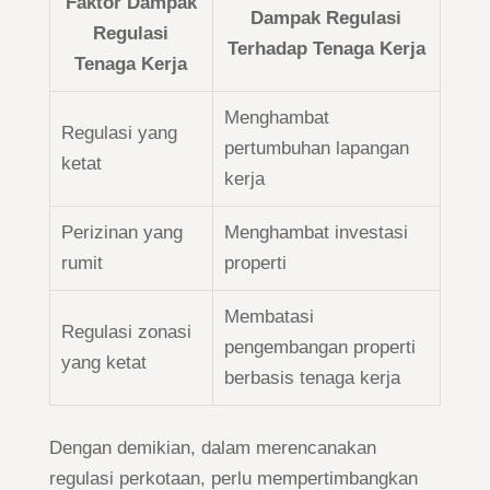
Faktor Dampak
Dampak Regulasi
Regulasi
Terhadap Tenaga Kerja
Tenaga Kerja
Menghambat
Regulasi yang
pertumbuhan lapangan
ketat
kerja
Perizinan yang
Menghambat investasi
rumit
properti
Membatasi
Regulasi zonasi
pengembangan properti
yang ketat
berbasis tenaga kerja
Dengan demikian, dalam merencanakan
regulasi perkotaan, perlu mempertimbangkan