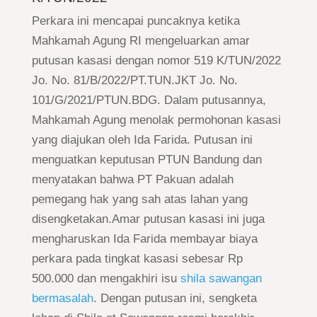
Perkara ini mencapai puncaknya ketika
Mahkamah Agung RI mengeluarkan amar
putusan kasasi dengan nomor 519 K/TUN/2022
Jo. No. 81/B/2022/PT.TUN.JKT Jo. No.
101/G/2021/PTUN.BDG. Dalam putusannya,
Mahkamah Agung menolak permohonan kasasi
yang diajukan oleh Ida Farida. Putusan ini
menguatkan keputusan PTUN Bandung dan
menyatakan bahwa PT Pakuan adalah
pemegang hak yang sah atas lahan yang
disengketakan.Amar putusan kasasi ini juga
mengharuskan Ida Farida membayar biaya
perkara pada tingkat kasasi sebesar Rp
500.000 dan mengakhiri isu
shila sawangan
bermasalah
. Dengan putusan ini, sengketa