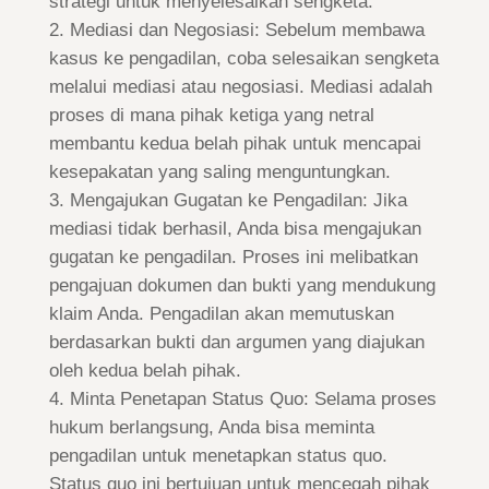
strategi untuk menyelesaikan sengketa.
Mediasi dan Negosiasi: Sebelum membawa
kasus ke pengadilan, coba selesaikan sengketa
melalui mediasi atau negosiasi. Mediasi adalah
proses di mana pihak ketiga yang netral
membantu kedua belah pihak untuk mencapai
kesepakatan yang saling menguntungkan.
Mengajukan Gugatan ke Pengadilan: Jika
mediasi tidak berhasil, Anda bisa mengajukan
gugatan ke pengadilan. Proses ini melibatkan
pengajuan dokumen dan bukti yang mendukung
klaim Anda. Pengadilan akan memutuskan
berdasarkan bukti dan argumen yang diajukan
oleh kedua belah pihak.
Minta Penetapan Status Quo: Selama proses
hukum berlangsung, Anda bisa meminta
pengadilan untuk menetapkan status quo.
Status quo ini bertujuan untuk mencegah pihak